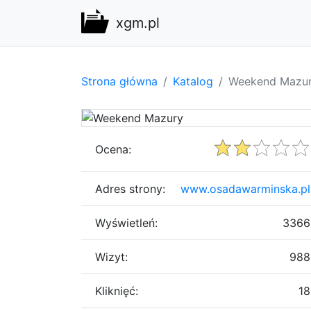
xgm.pl
Strona główna
Katalog
Weekend Mazu
Ocena:
Adres strony:
www.osadawarminska.pl
Wyświetleń:
3366
Wizyt:
988
Kliknięć:
18