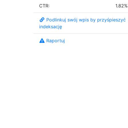
CTR:
1.82%
Podlinkuj swój wpis by przyśpieszyć
indeksację
Raportuj