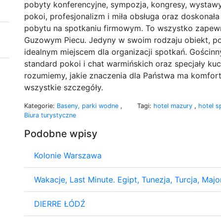
pobyty konferencyjne, sympozja, kongresy, wystaw
pokoi, profesjonalizm i miła obsługa oraz doskonał
pobytu na spotkaniu firmowym. To wszystko zapew
Guzowym Piecu. Jedyny w swoim rodzaju obiekt, poło
idealnym miejscem dla organizacji spotkań. Gościnn
standard pokoi i chat warmińskich oraz specjały kuc
rozumiemy, jakie znaczenia dla Państwa ma komfor
wszystkie szczegóły.
Kategorie:
Baseny, parki wodne
,
Tagi:
hotel mazury
,
hotel 
Biura turystyczne
Podobne wpisy
Kolonie Warszawa
Wakacje, Last Minute. Egipt, Tunezja, Turcja, Major
DIERRE ŁÓDŹ