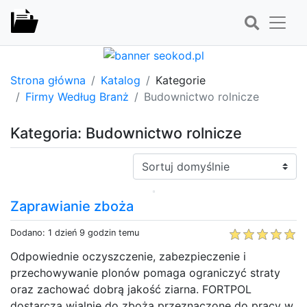
Strona główna
Katalog
Kategorie
Firmy Według Branż
Budownictwo rolnicze
Kategoria: Budownictwo rolnicze
Sortuj:
Zaprawianie zboża
Dodano: 1 dzień 9 godzin temu
Odpowiednie oczyszczenie, zabezpieczenie i
przechowywanie plonów pomaga ograniczyć straty
oraz zachować dobrą jakość ziarna. FORTPOL
dostarcza wialnie do zboża przeznaczone do pracy w