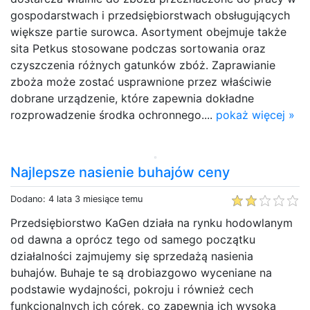
gospodarstwach i przedsiębiorstwach obsługujących
większe partie surowca. Asortyment obejmuje także
sita Petkus stosowane podczas sortowania oraz
czyszczenia różnych gatunków zbóż. Zaprawianie
zboża może zostać usprawnione przez właściwie
dobrane urządzenie, które zapewnia dokładne
rozprowadzenie środka ochronnego....
pokaż więcej »
Najlepsze nasienie buhajów ceny
Dodano: 4 lata 3 miesiące temu
Przedsiębiorstwo KaGen działa na rynku hodowlanym
od dawna a oprócz tego od samego początku
działalności zajmujemy się sprzedażą nasienia
buhajów. Buhaje te są drobiazgowo wyceniane na
podstawie wydajności, pokroju i również cech
funkcjonalnych ich córek, co zapewnia ich wysoką