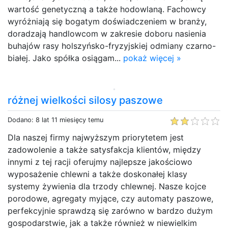
wartość genetyczną a także hodowlaną. Fachowcy
wyróżniają się bogatym doświadczeniem w branży,
doradzają handlowcom w zakresie doboru nasienia
buhajów rasy holszyńsko-fryzyjskiej odmiany czarno-
białej. Jako spółka osiągam...
pokaż więcej »
różnej wielkości silosy paszowe
Dodano: 8 lat 11 miesięcy temu
Dla naszej firmy najwyższym priorytetem jest
zadowolenie a także satysfakcja klientów, między
innymi z tej racji oferujmy najlepsze jakościowo
wyposażenie chlewni a także doskonałej klasy
systemy żywienia dla trzody chlewnej. Nasze kojce
porodowe, agregaty myjące, czy automaty paszowe,
perfekcyjnie sprawdzą się zarówno w bardzo dużym
gospodarstwie, jak a także również w niewielkim