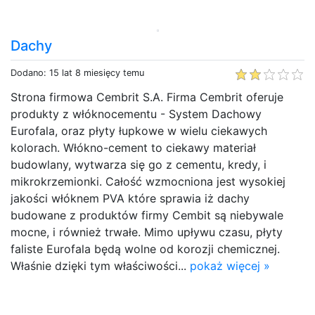
Dachy
Dodano: 15 lat 8 miesięcy temu
Strona firmowa Cembrit S.A. Firma Cembrit oferuje
produkty z włóknocementu - System Dachowy
Eurofala, oraz płyty łupkowe w wielu ciekawych
kolorach. Włókno-cement to ciekawy materiał
budowlany, wytwarza się go z cementu, kredy, i
mikrokrzemionki. Całość wzmocniona jest wysokiej
jakości włóknem PVA które sprawia iż dachy
budowane z produktów firmy Cembit są niebywale
mocne, i również trwałe. Mimo upływu czasu, płyty
faliste Eurofala będą wolne od korozji chemicznej.
Właśnie dzięki tym właściwości...
pokaż więcej »