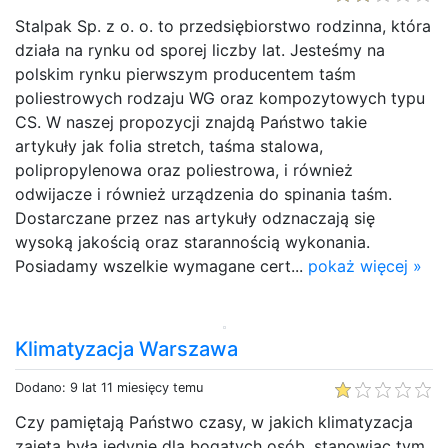
Stalpak Sp. z o. o. to przedsiębiorstwo rodzinna, która
działa na rynku od sporej liczby lat. Jesteśmy na
polskim rynku pierwszym producentem taśm
poliestrowych rodzaju WG oraz kompozytowych typu
CS. W naszej propozycji znajdą Państwo takie
artykuły jak folia stretch, taśma stalowa,
polipropylenowa oraz poliestrowa, i również
odwijacze i również urządzenia do spinania taśm.
Dostarczane przez nas artykuły odznaczają się
wysoką jakością oraz starannością wykonania.
Posiadamy wszelkie wymagane cert...
pokaż więcej »
Klimatyzacja Warszawa
Dodano: 9 lat 11 miesięcy temu
Czy pamiętają Państwo czasy, w jakich klimatyzacja
zajęta była jedynie dla bogatych osób, stanowiąc tym