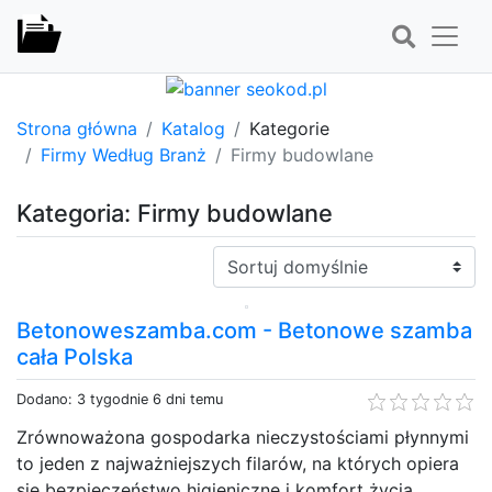
Strona główna
Katalog
Kategorie
Firmy Według Branż
Firmy budowlane
Kategoria: Firmy budowlane
Sortuj:
Betonoweszamba.com - Betonowe szamba
cała Polska
Dodano: 3 tygodnie 6 dni temu
Zrównoważona gospodarka nieczystościami płynnymi
to jeden z najważniejszych filarów, na których opiera
się bezpieczeństwo higieniczne i komfort życia