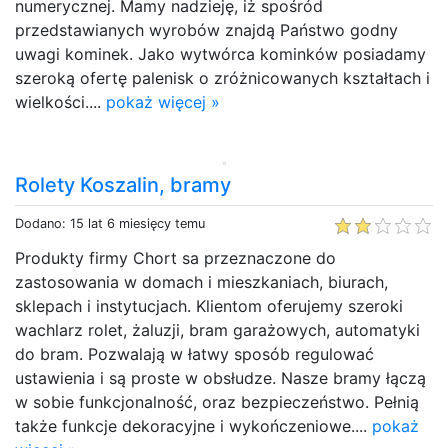
numerycznej. Mamy nadzieję, iż spośród
przedstawianych wyrobów znajdą Państwo godny
uwagi kominek. Jako wytwórca kominków posiadamy
szeroką ofertę palenisk o zróżnicowanych kształtach i
wielkości....
pokaż więcej »
Rolety Koszalin, bramy
Dodano: 15 lat 6 miesięcy temu
Produkty firmy Chort sa przeznaczone do
zastosowania w domach i mieszkaniach, biurach,
sklepach i instytucjach. Klientom oferujemy szeroki
wachlarz rolet, żaluzji, bram garażowych, automatyki
do bram. Pozwalają w łatwy sposób regulować
ustawienia i są proste w obsłudze. Nasze bramy łączą
w sobie funkcjonalność, oraz bezpieczeństwo. Pełnią
także funkcje dekoracyjne i wykończeniowe....
pokaż