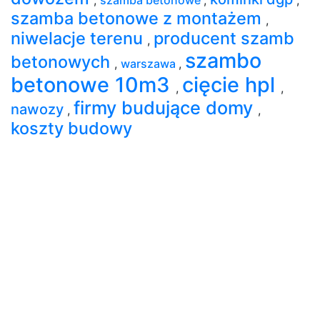
szamba betonowe z montażem
,
niwelacje terenu
producent szamb
,
szambo
betonowych
,
warszawa
,
betonowe 10m3
cięcie hpl
,
,
firmy budujące domy
nawozy
,
,
koszty budowy