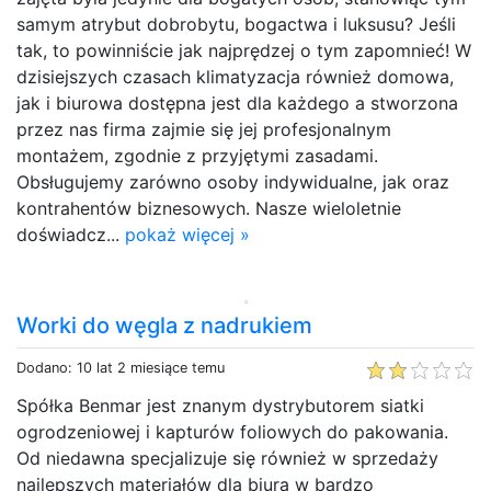
samym atrybut dobrobytu, bogactwa i luksusu? Jeśli
tak, to powinniście jak najprędzej o tym zapomnieć! W
dzisiejszych czasach klimatyzacja również domowa,
jak i biurowa dostępna jest dla każdego a stworzona
przez nas firma zajmie się jej profesjonalnym
montażem, zgodnie z przyjętymi zasadami.
Obsługujemy zarówno osoby indywidualne, jak oraz
kontrahentów biznesowych. Nasze wieloletnie
doświadcz...
pokaż więcej »
Worki do węgla z nadrukiem
Dodano: 10 lat 2 miesiące temu
Spółka Benmar jest znanym dystrybutorem siatki
ogrodzeniowej i kapturów foliowych do pakowania.
Od niedawna specjalizuje się również w sprzedaży
najlepszych materiałów dla biura w bardzo