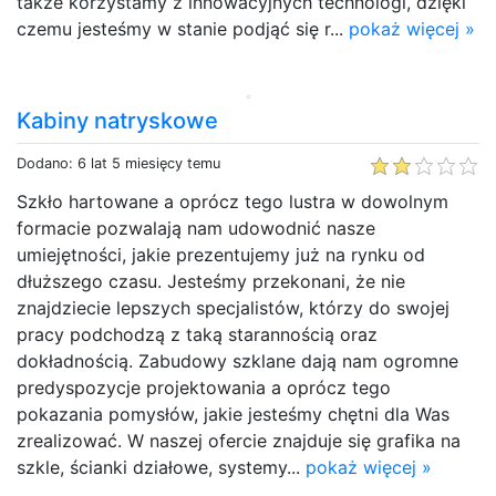
także korzystamy z innowacyjnych technologi, dzięki
czemu jesteśmy w stanie podjąć się r...
pokaż więcej »
Kabiny natryskowe
Dodano: 6 lat 5 miesięcy temu
Szkło hartowane a oprócz tego lustra w dowolnym
formacie pozwalają nam udowodnić nasze
umiejętności, jakie prezentujemy już na rynku od
dłuższego czasu. Jesteśmy przekonani, że nie
znajdziecie lepszych specjalistów, którzy do swojej
pracy podchodzą z taką starannością oraz
dokładnością. Zabudowy szklane dają nam ogromne
predyspozycje projektowania a oprócz tego
pokazania pomysłów, jakie jesteśmy chętni dla Was
zrealizować. W naszej ofercie znajduje się grafika na
szkle, ścianki działowe, systemy...
pokaż więcej »