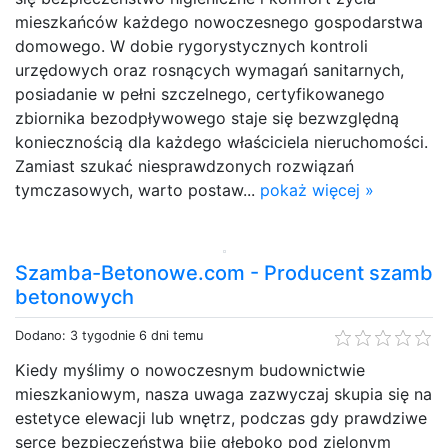
mieszkańców każdego nowoczesnego gospodarstwa
domowego. W dobie rygorystycznych kontroli
urzędowych oraz rosnących wymagań sanitarnych,
posiadanie w pełni szczelnego, certyfikowanego
zbiornika bezodpływowego staje się bezwzględną
koniecznością dla każdego właściciela nieruchomości.
Zamiast szukać niesprawdzonych rozwiązań
tymczasowych, warto postaw...
pokaż więcej »
Szamba-Betonowe.com - Producent szamb
betonowych
Dodano: 3 tygodnie 6 dni temu
Kiedy myślimy o nowoczesnym budownictwie
mieszkaniowym, nasza uwaga zazwyczaj skupia się na
estetyce elewacji lub wnętrz, podczas gdy prawdziwe
serce bezpieczeństwa bije głęboko pod zielonym