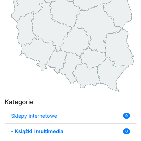
Kategorie
Sklepy internetowe
9
-
Książki i multimedia
0