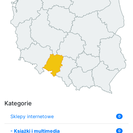
Kategorie
Sklepy internetowe
0
-
Książki i multimedia
0