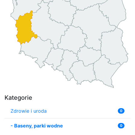
Kategorie
Zdrowie i uroda
0
-
Baseny, parki wodne
0