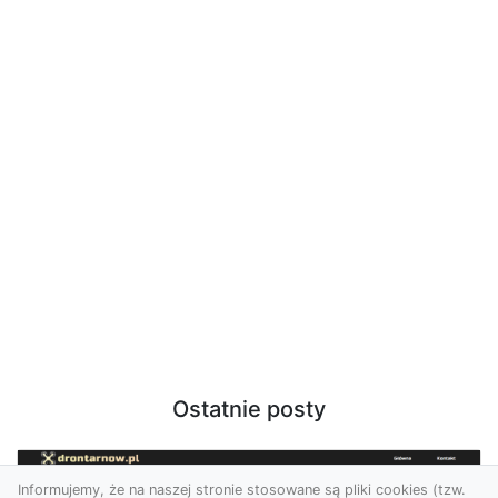
Ostatnie posty
Informujemy, że na naszej stronie stosowane są pliki cookies (tzw.