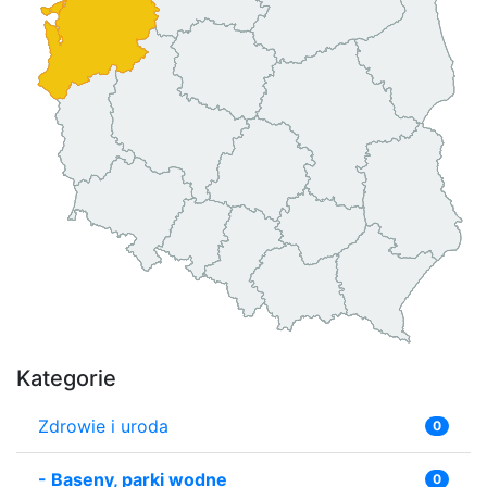
Kategorie
Zdrowie i uroda
0
-
Baseny, parki wodne
0