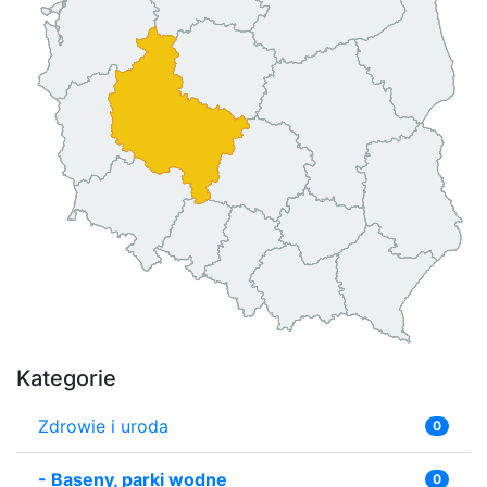
Kategorie
Zdrowie i uroda
0
-
Baseny, parki wodne
0