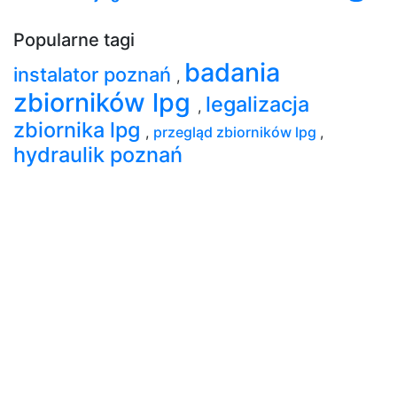
Popularne tagi
badania
instalator poznań
,
zbiorników lpg
legalizacja
,
zbiornika lpg
,
przegląd zbiorników lpg
,
hydraulik poznań