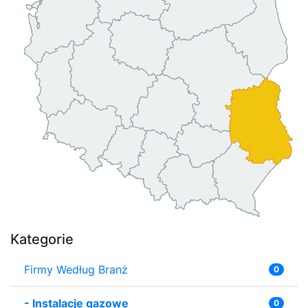
Kategorie
Firmy Według Branż
0
-
Instalacje gazowe
0