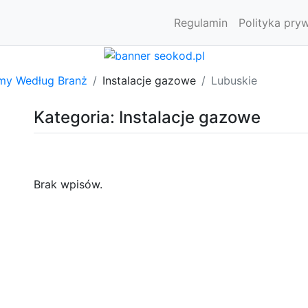
Regulamin
Polityka pry
rmy Według Branż
Instalacje gazowe
Lubuskie
Kategoria: Instalacje gazowe
Brak wpisów.