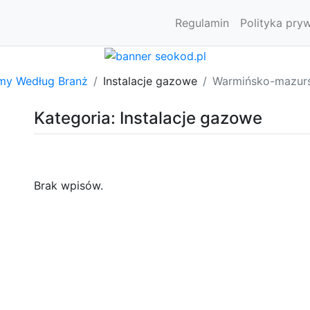
Regulamin
Polityka pry
rmy Według Branż
Instalacje gazowe
Warmińsko-mazurs
Kategoria: Instalacje gazowe
Brak wpisów.