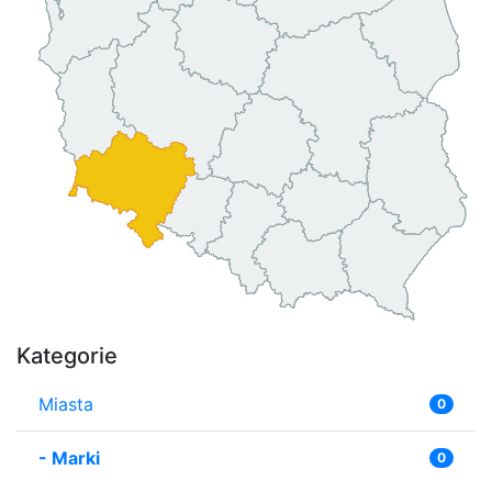
Kategorie
Miasta
0
-
Marki
0