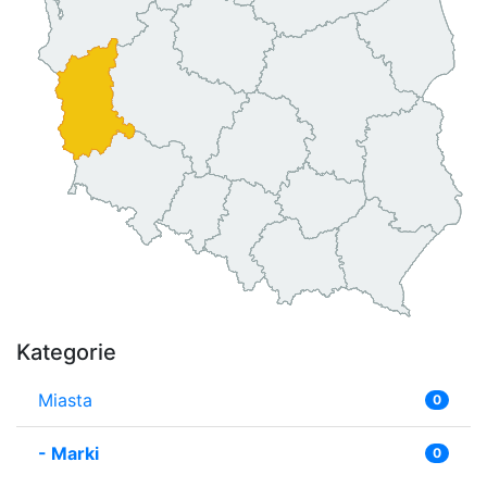
Kategorie
Miasta
0
-
Marki
0