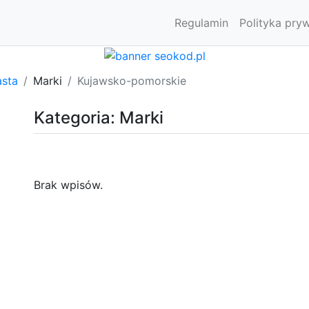
Regulamin
Polityka pry
asta
Marki
Kujawsko-pomorskie
Kategoria: Marki
Brak wpisów.