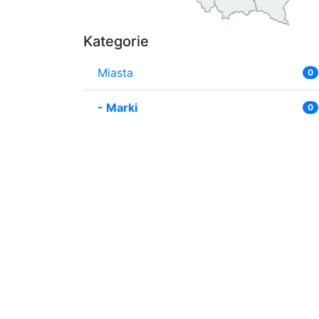
Kategorie
Miasta
0
-
Marki
0