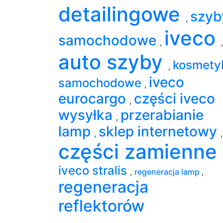
detailingowe
szyb
,
iveco
samochodowe
,
,
auto szyby
kosmety
,
iveco
samochodowe
,
eurocargo
części iveco
,
wysyłka
przerabianie
,
lamp
sklep internetowy
,
,
części zamienne
iveco stralis
,
regeneracja lamp
,
regeneracja
reflektorów