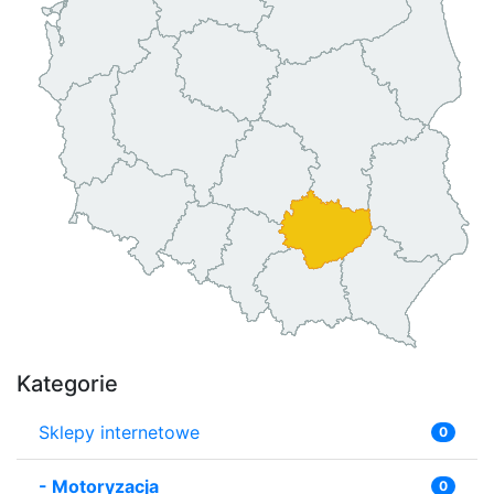
Kategorie
Sklepy internetowe
0
-
Motoryzacja
0