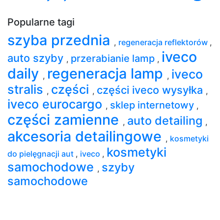
Popularne tagi
szyba przednia
,
regeneracja reflektorów
,
iveco
auto szyby
przerabianie lamp
,
,
daily
regeneracja lamp
iveco
,
,
stralis
części
części iveco wysyłka
,
,
,
iveco eurocargo
sklep internetowy
,
,
części zamienne
auto detailing
,
,
akcesoria detailingowe
,
kosmetyki
kosmetyki
do pielęgnacji aut
,
iveco
,
samochodowe
szyby
,
samochodowe