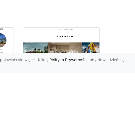
pojawiała się więcej. Kliknij
Polityka Prywatności
, aby dowiedzieć się
Ile rolek tapety trzeba
kupić, by
i
wytapetować pokój?
To pytanie z całą
pewnością zdaje sobie w
e
tej chwili wielu Polaków. Są
to te osoby, które rozejrz...