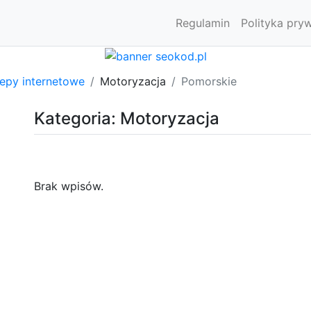
Regulamin
Polityka pry
lepy internetowe
Motoryzacja
Pomorskie
Kategoria: Motoryzacja
Brak wpisów.