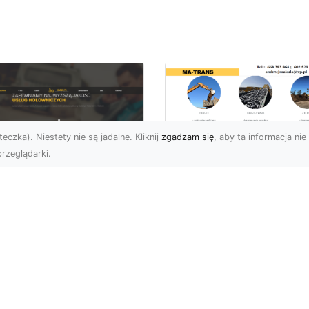
eczka). Niestety nie są jadalne. Kliknij
zgadzam się
, aby ta informacja nie 
rzeglądarki.
Przygotowanie
Terenów pod
U XMar – Zawsze
Inwestycje –
towi, aby Ci Pomóc
Kompleksowe Usług
 Drodze
Ziemne od MA-
TRANS
 XMar – Profesjonalizm
Pewność w Każdej
Dlaczego Przygotowani
uacji Drogowej Każdy
Terenu Jest Kluczowe w
rowca może spotkać się