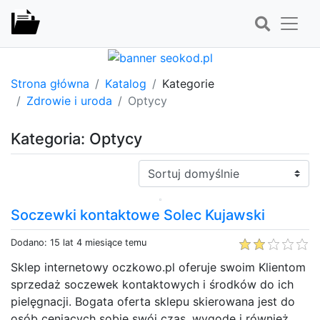
Strona główna
Katalog
Kategorie
Zdrowie i uroda
Optycy
Kategoria: Optycy
Sortuj:
Soczewki kontaktowe Solec Kujawski
Dodano: 15 lat 4 miesiące temu
Sklep internetowy oczkowo.pl oferuje swoim Klientom
sprzedaż soczewek kontaktowych i środków do ich
pielęgnacji. Bogata oferta sklepu skierowana jest do
osób ceniących sobie swój czas, wygodę i również