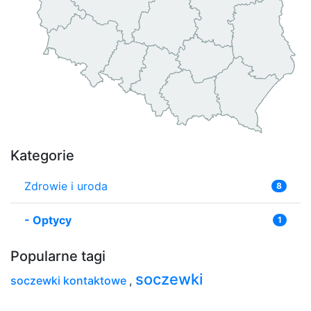
Kategorie
Zdrowie i uroda
8
-
Optycy
1
Popularne tagi
soczewki
soczewki kontaktowe
,