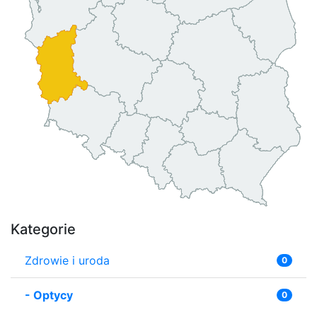
Kategorie
Zdrowie i uroda
0
-
Optycy
0