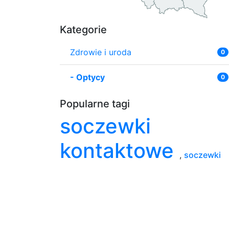
Kategorie
Zdrowie i uroda
0
-
Optycy
0
Popularne tagi
soczewki
kontaktowe
,
soczewki