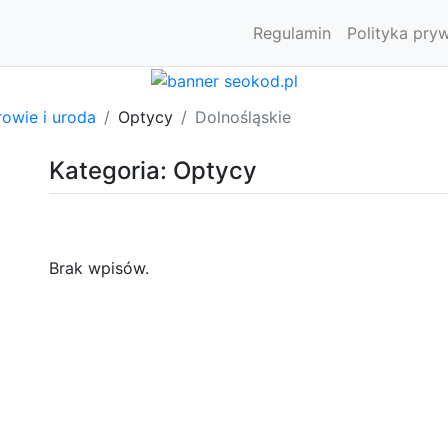
Regulamin
Polityka pry
owie i uroda
Optycy
Dolnośląskie
Kategoria: Optycy
Brak wpisów.