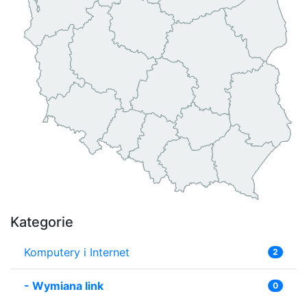
Kategorie
Komputery i Internet
2
-
Wymiana link
0