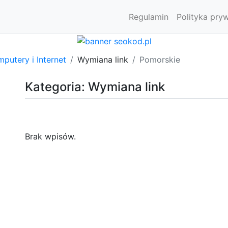
Regulamin
Polityka pry
putery i Internet
Wymiana link
Pomorskie
Kategoria: Wymiana link
Brak wpisów.