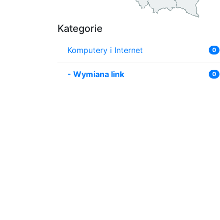
Kategorie
Komputery i Internet
0
-
Wymiana link
0