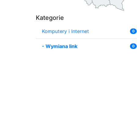
Kategorie
Komputery i Internet
0
-
Wymiana link
0