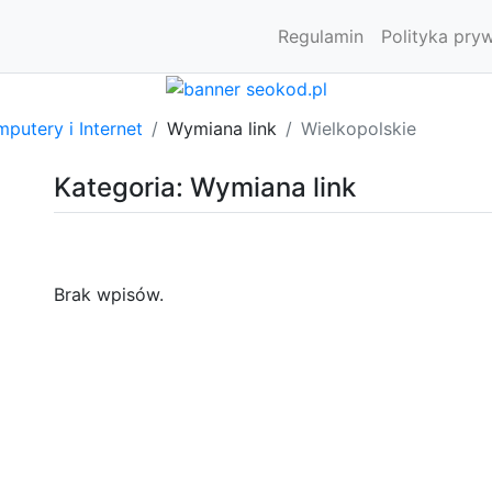
Regulamin
Polityka pry
putery i Internet
Wymiana link
Wielkopolskie
Kategoria: Wymiana link
Brak wpisów.