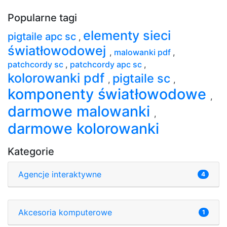
Popularne tagi
elementy sieci
pigtaile apc sc
,
światłowodowej
,
malowanki pdf
,
patchcordy sc
,
patchcordy apc sc
,
kolorowanki pdf
pigtaile sc
,
,
komponenty światłowodowe
,
darmowe malowanki
,
darmowe kolorowanki
Kategorie
Agencje interaktywne
4
Akcesoria komputerowe
1