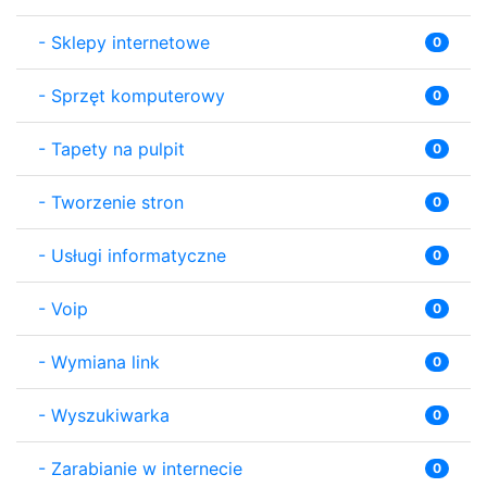
-
Sklepy internetowe
0
-
Sprzęt komputerowy
0
-
Tapety na pulpit
0
-
Tworzenie stron
0
-
Usługi informatyczne
0
-
Voip
0
-
Wymiana link
0
-
Wyszukiwarka
0
-
Zarabianie w internecie
0