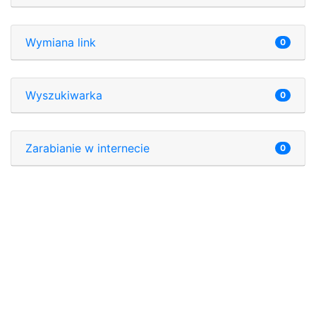
Wymiana link
0
Wyszukiwarka
0
Zarabianie w internecie
0