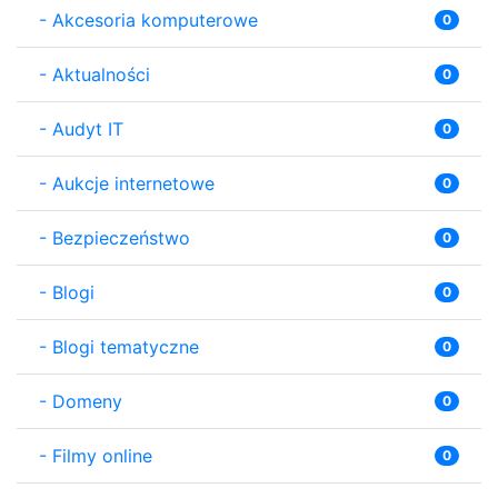
-
Akcesoria komputerowe
0
-
Aktualności
0
-
Audyt IT
0
-
Aukcje internetowe
0
-
Bezpieczeństwo
0
-
Blogi
0
-
Blogi tematyczne
0
-
Domeny
0
-
Filmy online
0