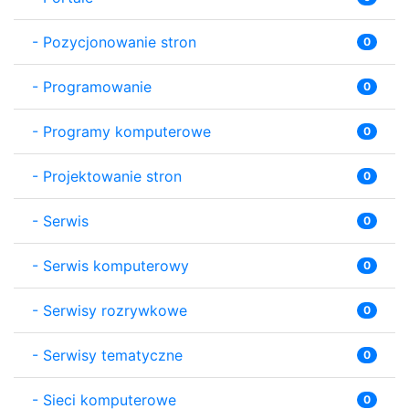
-
Pozycjonowanie stron
0
-
Programowanie
0
-
Programy komputerowe
0
-
Projektowanie stron
0
-
Serwis
0
-
Serwis komputerowy
0
-
Serwisy rozrywkowe
0
-
Serwisy tematyczne
0
-
Sieci komputerowe
0