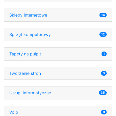
Sklepy internetowe
14
Sprzęt komputerowy
12
Tapety na pulpit
1
Tworzenie stron
3
Usługi informatyczne
35
Voip
0