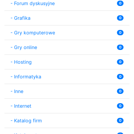
-
Forum dyskusyjne
0
-
Grafika
0
-
Gry komputerowe
0
-
Gry online
0
-
Hosting
0
-
Informatyka
0
-
Inne
0
-
Internet
0
-
Katalog firm
0