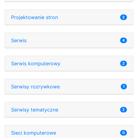
Projektowanie stron
2
Serwis
4
Serwis komputerowy
2
Serwisy rozrywkowe
1
Serwisy tematyczne
2
Sieci komputerowe
0