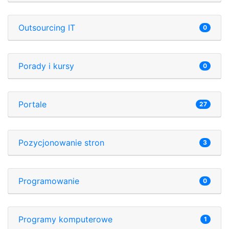
Outsourcing IT
0
Porady i kursy
0
Portale
27
Pozycjonowanie stron
3
Programowanie
0
Programy komputerowe
1