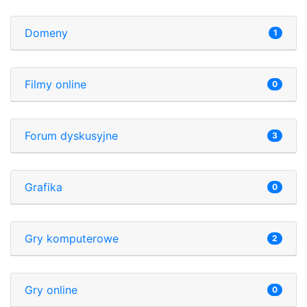
Domeny
1
Filmy online
0
Forum dyskusyjne
3
Grafika
0
Gry komputerowe
2
Gry online
0