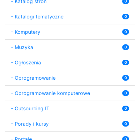
-
Katalog stron
0
-
Katalogi tematyczne
0
-
Komputery
0
-
Muzyka
0
-
Ogłoszenia
0
-
Oprogramowanie
0
-
Oprogramowanie komputerowe
0
-
Outsourcing IT
0
-
Porady i kursy
0
-
Portale
0