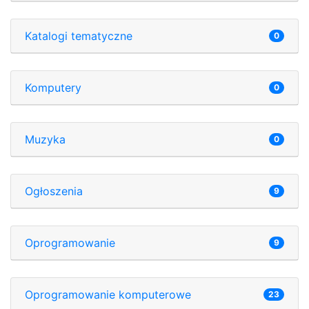
Katalogi tematyczne
0
Komputery
0
Muzyka
0
Ogłoszenia
9
Oprogramowanie
9
Oprogramowanie komputerowe
23