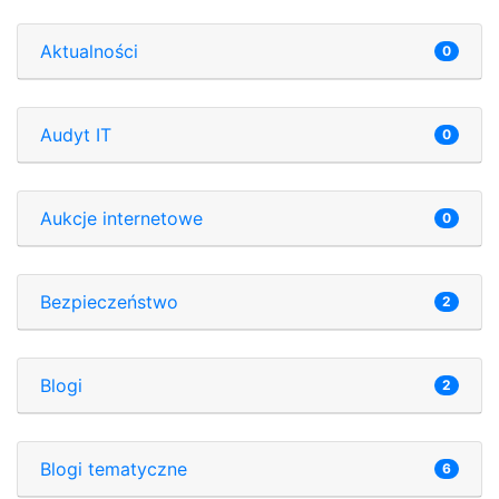
Aktualności
0
Audyt IT
0
Aukcje internetowe
0
Bezpieczeństwo
2
Blogi
2
Blogi tematyczne
6