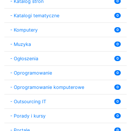
-
Katalog stron
0
-
Katalogi tematyczne
0
-
Komputery
0
-
Muzyka
0
-
Ogłoszenia
0
-
Oprogramowanie
0
-
Oprogramowanie komputerowe
0
-
Outsourcing IT
0
-
Porady i kursy
0
-
Portale
0