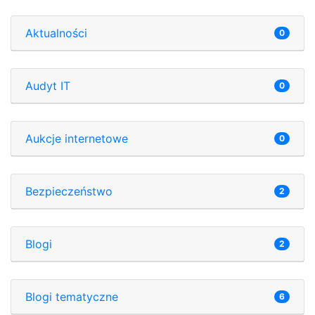
Aktualności
0
Audyt IT
0
Aukcje internetowe
0
Bezpieczeństwo
2
Blogi
2
Blogi tematyczne
6