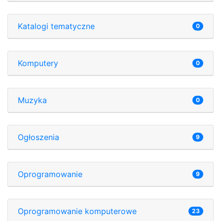
Katalogi tematyczne
0
Komputery
0
Muzyka
0
Ogłoszenia
9
Oprogramowanie
9
Oprogramowanie komputerowe
23