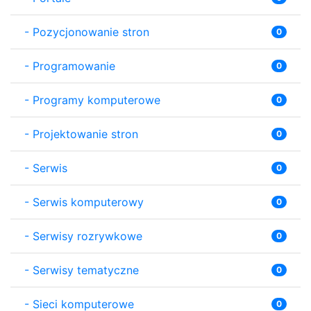
-
Pozycjonowanie stron
0
-
Programowanie
0
-
Programy komputerowe
0
-
Projektowanie stron
0
-
Serwis
0
-
Serwis komputerowy
0
-
Serwisy rozrywkowe
0
-
Serwisy tematyczne
0
-
Sieci komputerowe
0