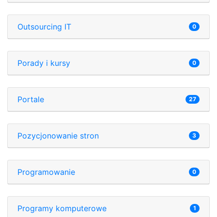
Outsourcing IT
0
Porady i kursy
0
Portale
27
Pozycjonowanie stron
3
Programowanie
0
Programy komputerowe
1