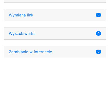
Wymiana link
0
Wyszukiwarka
0
Zarabianie w internecie
0