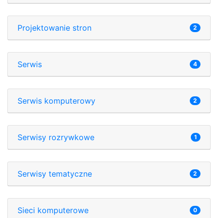
Projektowanie stron
2
Serwis
4
Serwis komputerowy
2
Serwisy rozrywkowe
1
Serwisy tematyczne
2
Sieci komputerowe
0