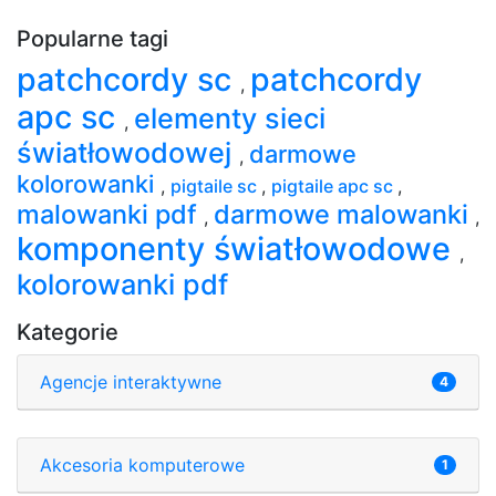
Popularne tagi
patchcordy sc
patchcordy
,
apc sc
elementy sieci
,
światłowodowej
darmowe
,
kolorowanki
,
pigtaile sc
,
pigtaile apc sc
,
malowanki pdf
darmowe malowanki
,
,
komponenty światłowodowe
,
kolorowanki pdf
Kategorie
Agencje interaktywne
4
Akcesoria komputerowe
1