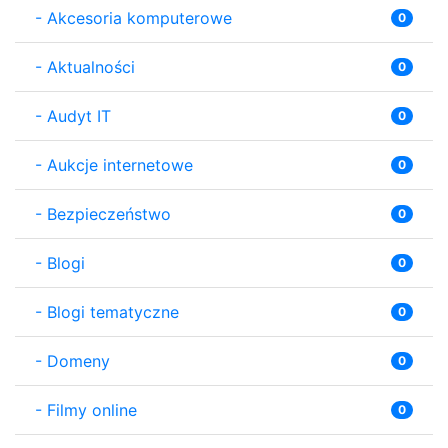
-
Akcesoria komputerowe
0
-
Aktualności
0
-
Audyt IT
0
-
Aukcje internetowe
0
-
Bezpieczeństwo
0
-
Blogi
0
-
Blogi tematyczne
0
-
Domeny
0
-
Filmy online
0