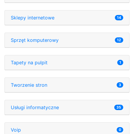
Sklepy internetowe
14
Sprzęt komputerowy
12
Tapety na pulpit
1
Tworzenie stron
3
Usługi informatyczne
35
Voip
0