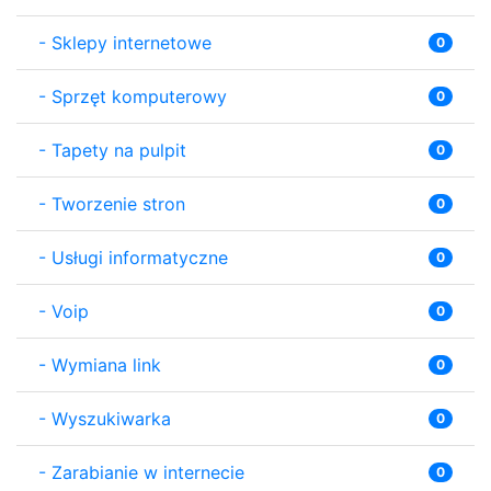
-
Sklepy internetowe
0
-
Sprzęt komputerowy
0
-
Tapety na pulpit
0
-
Tworzenie stron
0
-
Usługi informatyczne
0
-
Voip
0
-
Wymiana link
0
-
Wyszukiwarka
0
-
Zarabianie w internecie
0