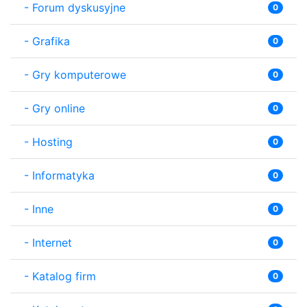
-
Forum dyskusyjne
0
-
Grafika
0
-
Gry komputerowe
0
-
Gry online
0
-
Hosting
0
-
Informatyka
0
-
Inne
0
-
Internet
0
-
Katalog firm
0