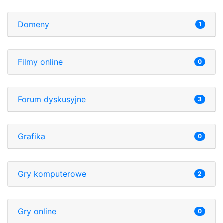
Domeny
1
Filmy online
0
Forum dyskusyjne
3
Grafika
0
Gry komputerowe
2
Gry online
0