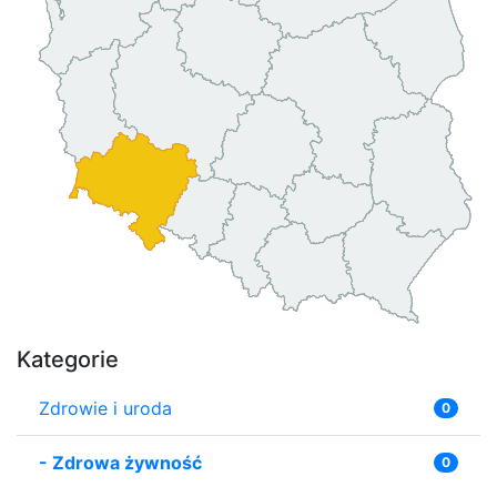
Kategorie
Zdrowie i uroda
0
-
Zdrowa żywność
0