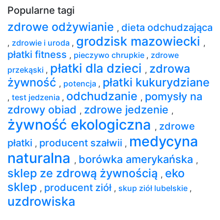
Popularne tagi
zdrowe odżywianie
dieta odchudzająca
,
grodzisk mazowiecki
,
zdrowie i uroda
,
,
płatki fitness
,
pieczywo chrupkie
,
zdrowe
płatki dla dzieci
zdrowa
przekąski
,
,
żywność
płatki kukurydziane
,
potencja
,
odchudzanie
pomysły na
,
test jedzenia
,
,
zdrowy obiad
zdrowe jedzenie
,
,
żywność ekologiczna
zdrowe
,
medycyna
płatki
producent szałwii
,
,
naturalna
borówka amerykańska
,
,
sklep ze zdrową żywnością
eko
,
sklep
producent ziół
,
,
skup ziół lubelskie
,
uzdrowiska