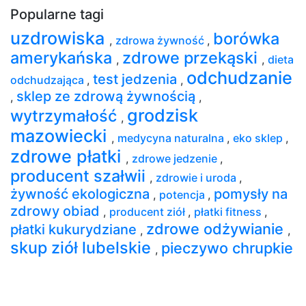
Popularne tagi
uzdrowiska
borówka
,
zdrowa żywność
,
amerykańska
zdrowe przekąski
,
,
dieta
odchudzanie
test jedzenia
odchudzająca
,
,
sklep ze zdrową żywnością
,
,
grodzisk
wytrzymałość
,
mazowiecki
,
medycyna naturalna
,
eko sklep
,
zdrowe płatki
,
zdrowe jedzenie
,
producent szałwii
,
zdrowie i uroda
,
żywność ekologiczna
pomysły na
,
potencja
,
zdrowy obiad
,
producent ziół
,
płatki fitness
,
zdrowe odżywianie
płatki kukurydziane
,
,
skup ziół lubelskie
pieczywo chrupkie
,