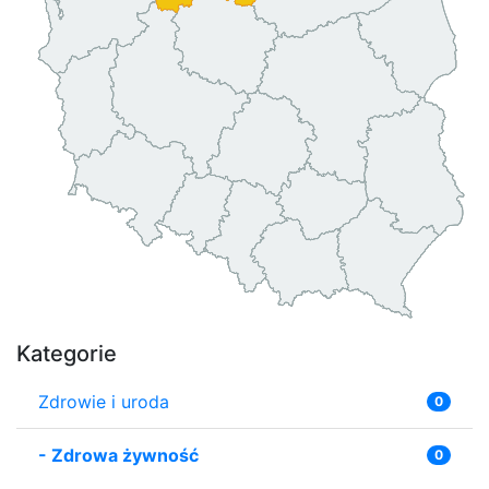
Kategorie
Zdrowie i uroda
0
-
Zdrowa żywność
0