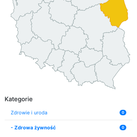
Kategorie
Zdrowie i uroda
0
-
Zdrowa żywność
0