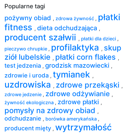
Popularne tagi
płatki
pożywny obiad
,
zdrowa żywność
,
fitness
dieta odchudzająca
,
,
producent szałwii
,
płatki dla dzieci
,
profilaktyka
skup
pieczywo chrupkie
,
,
ziół lubelskie
płatki corn flakes
,
,
grodzisk mazowiecki
test jedzenia
,
,
tymianek
zdrowie i uroda
,
,
uzdrowiska
zdrowe przekąski
,
,
zdrowe odżywianie
zdrowe jedzenie
,
,
zdrowe płatki
żywność ekologiczna
,
,
pomysły na zdrowy obiad
,
odchudzanie
,
borówka amerykańska
,
wytrzymałość
producent mięty
,