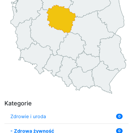
Kategorie
Zdrowie i uroda
0
-
Zdrowa żywność
0