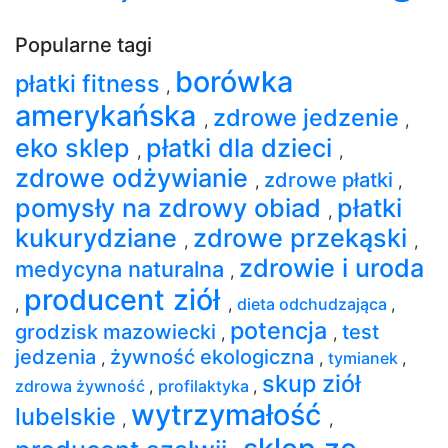
Popularne tagi
borówka
płatki fitness
,
amerykańska
zdrowe jedzenie
,
,
eko sklep
płatki dla dzieci
,
,
zdrowe odżywianie
zdrowe płatki
,
,
pomysły na zdrowy obiad
płatki
,
kukurydziane
zdrowe przekąski
,
,
zdrowie i uroda
medycyna naturalna
,
producent ziół
,
,
dieta odchudzająca
,
potencja
grodzisk mazowiecki
test
,
,
jedzenia
żywność ekologiczna
,
,
tymianek
,
skup ziół
zdrowa żywność
,
profilaktyka
,
wytrzymałość
lubelskie
,
,