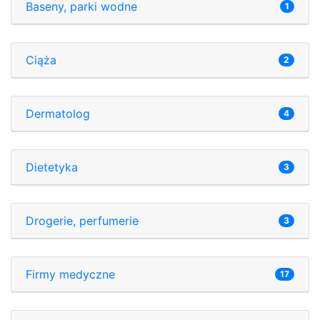
Baseny, parki wodne
1
Ciąża
2
Dermatolog
4
Dietetyka
3
Drogerie, perfumerie
3
Firmy medyczne
17