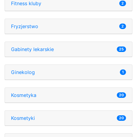
Fitness kluby
2
Fryzjerstwo
2
Gabinety lekarskie
25
Ginekolog
1
Kosmetyka
20
Kosmetyki
20