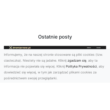
Ostatnie posty
Informujemy, że na naszej stronie stosowane są pliki cookies (tzw.
ciasteczka). Niestety nie są jadalne. Kliknij
zgadzam się
, aby ta
informacja nie pojawiała się więcej. Kliknij
Polityka Prywatności
, aby
dowiedzieć się więcej, w tym jak zarządzać plikami cookies za
pośrednictwem swojej przeglądarki.
Zdjęcia dronem Tarnów – jak