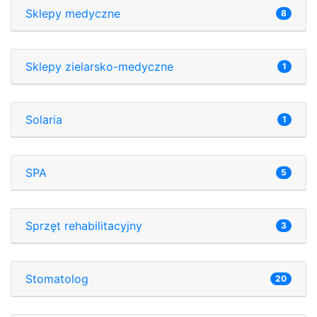
Sklepy medyczne
8
Sklepy zielarsko-medyczne
1
Solaria
1
SPA
5
Sprzęt rehabilitacyjny
3
Stomatolog
20