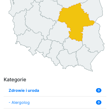
Kategorie
Zdrowie i uroda
0
-
Alergolog
0