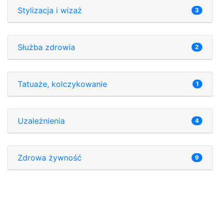
Stylizacja i wizaż
3
Służba zdrowia
2
Tatuaże, kolczykowanie
1
Uzależnienia
4
Zdrowa żywność
9