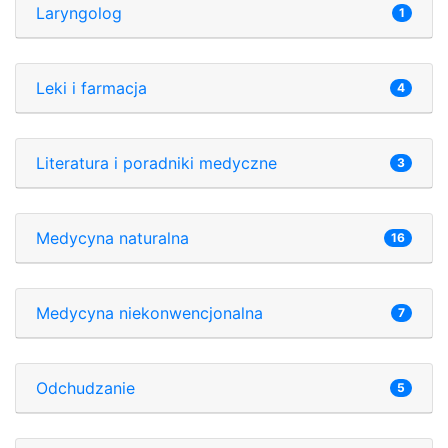
Laryngolog
1
Leki i farmacja
4
Literatura i poradniki medyczne
3
Medycyna naturalna
16
Medycyna niekonwencjonalna
7
Odchudzanie
5