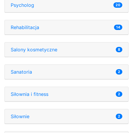
Psycholog
20
Rehabilitacja
14
Salony kosmetyczne
8
Sanatoria
2
Siłownia i fitness
2
Siłownie
2