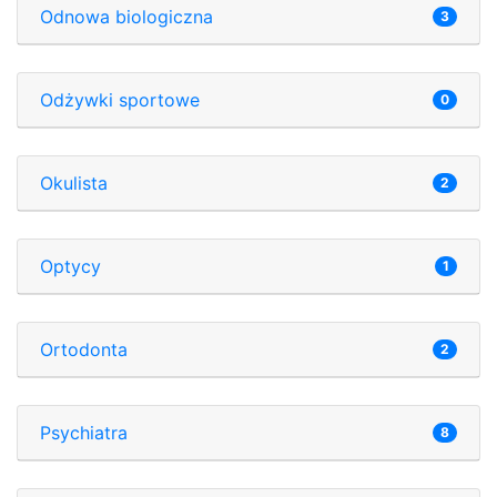
Odnowa biologiczna
3
Odżywki sportowe
0
Okulista
2
Optycy
1
Ortodonta
2
Psychiatra
8