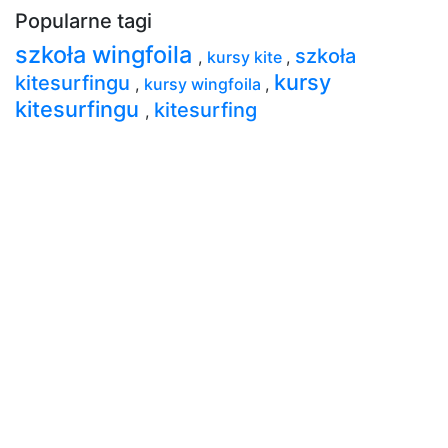
Popularne tagi
szkoła wingfoila
szkoła
,
kursy kite
,
kursy
kitesurfingu
,
kursy wingfoila
,
kitesurfingu
kitesurfing
,