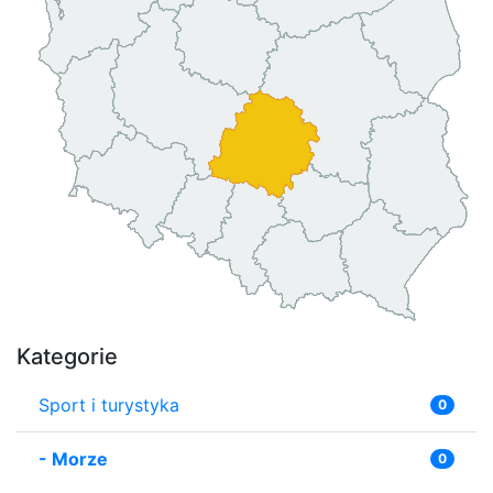
Kategorie
Sport i turystyka
0
-
Morze
0