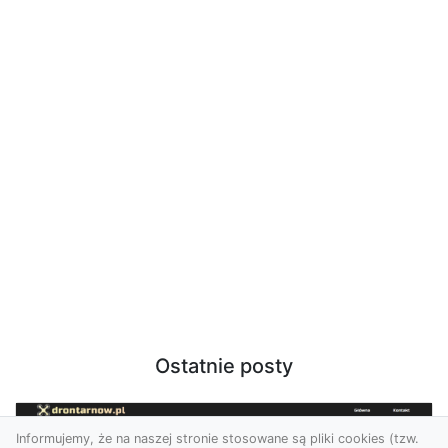
Ostatnie posty
Informujemy, że na naszej stronie stosowane są pliki cookies (tzw.