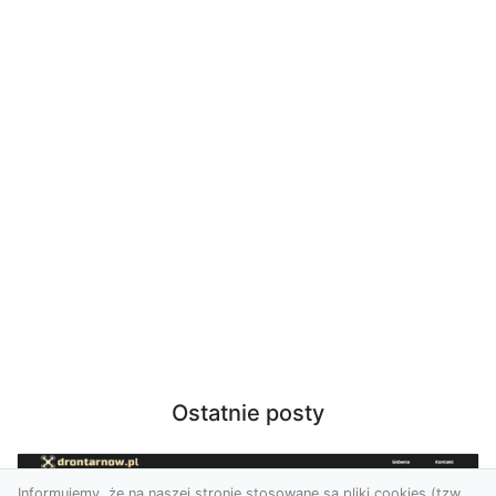
Ostatnie posty
Informujemy, że na naszej stronie stosowane są pliki cookies (tzw.