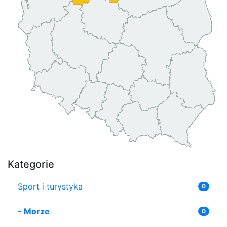
Kategorie
Sport i turystyka
0
-
Morze
0