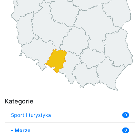
Kategorie
Sport i turystyka
0
-
Morze
0