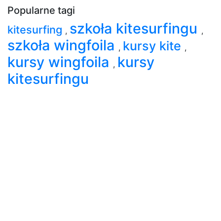
Popularne tagi
szkoła kitesurfingu
kitesurfing
,
,
szkoła wingfoila
kursy kite
,
,
kursy wingfoila
kursy
,
kitesurfingu