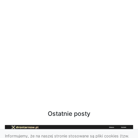
Ostatnie posty
Informujemy, że na naszej stronie stosowane są pliki cookies (tzw.