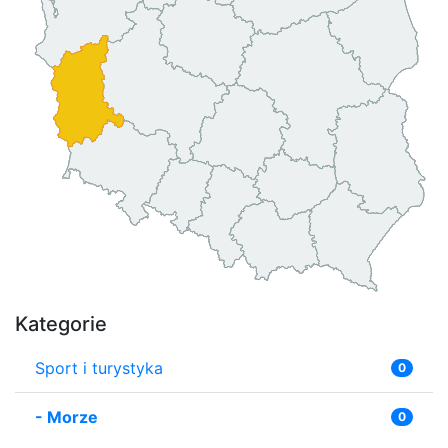
Kategorie
Sport i turystyka
0
-
Morze
0