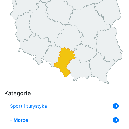
Kategorie
Sport i turystyka
0
-
Morze
0