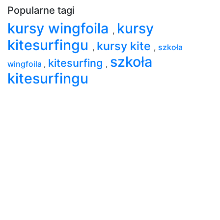
Popularne tagi
kursy wingfoila
kursy
,
kitesurfingu
kursy kite
,
,
szkoła
szkoła
kitesurfing
wingfoila
,
,
kitesurfingu