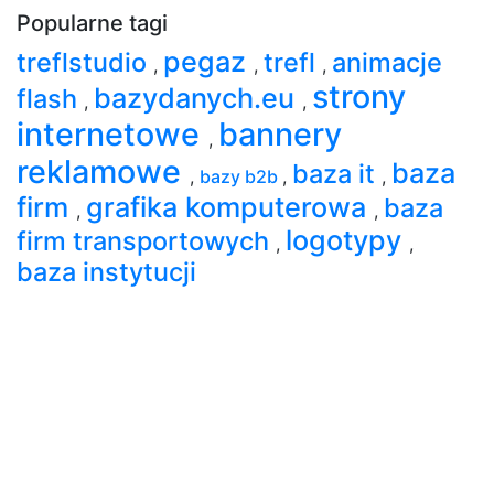
Popularne tagi
pegaz
treflstudio
trefl
animacje
,
,
,
strony
bazydanych.eu
flash
,
,
internetowe
bannery
,
reklamowe
baza
baza it
,
bazy b2b
,
,
firm
grafika komputerowa
baza
,
,
logotypy
firm transportowych
,
,
baza instytucji