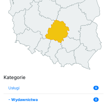
Kategorie
Usługi
0
-
Wydawnictwa
0