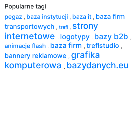
Popularne tagi
baza firm
pegaz
baza instytucji
baza it
,
,
,
strony
transportowych
,
trefl
,
internetowe
bazy b2b
logotypy
,
,
,
baza firm
treflstudio
animacje flash
,
,
,
grafika
bannery reklamowe
,
komputerowa
bazydanych.eu
,