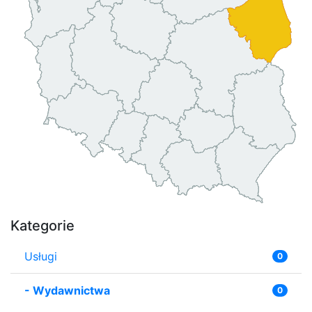
Kategorie
Usługi
0
-
Wydawnictwa
0