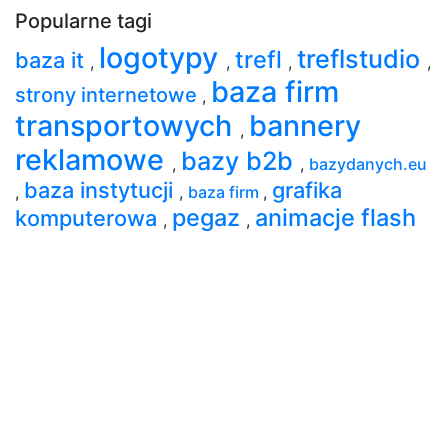
Popularne tagi
logotypy
treflstudio
trefl
baza it
,
,
,
,
baza firm
strony internetowe
,
transportowych
bannery
,
reklamowe
bazy b2b
,
,
bazydanych.eu
baza instytucji
grafika
,
,
baza firm
,
pegaz
animacje flash
komputerowa
,
,