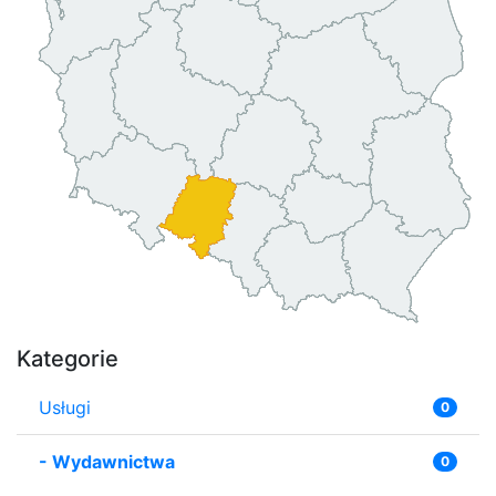
Kategorie
Usługi
0
-
Wydawnictwa
0