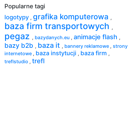
Popularne tagi
grafika komputerowa
logotypy
,
,
baza firm transportowych
,
pegaz
animacje flash
,
bazydanych.eu
,
,
baza it
bazy b2b
,
,
bannery reklamowe
,
strony
baza instytucji
baza firm
internetowe
,
,
,
trefl
treflstudio
,