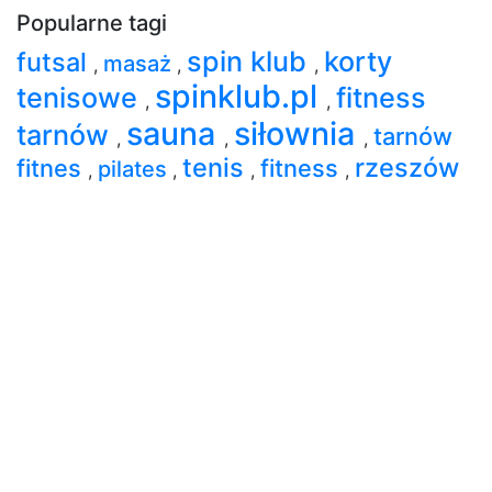
Popularne tagi
spin klub
korty
futsal
masaż
,
,
,
spinklub.pl
tenisowe
fitness
,
,
sauna
siłownia
tarnów
tarnów
,
,
,
tenis
rzeszów
fitnes
fitness
pilates
,
,
,
,