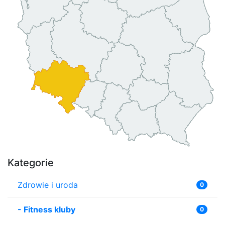
Kategorie
Zdrowie i uroda
0
-
Fitness kluby
0