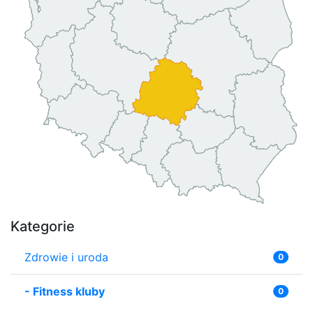
Kategorie
Zdrowie i uroda
0
-
Fitness kluby
0