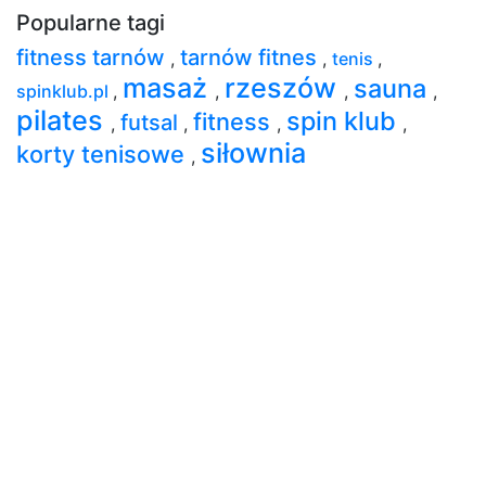
Popularne tagi
fitness tarnów
tarnów fitnes
,
,
tenis
,
masaż
rzeszów
sauna
spinklub.pl
,
,
,
,
pilates
spin klub
fitness
futsal
,
,
,
,
siłownia
korty tenisowe
,