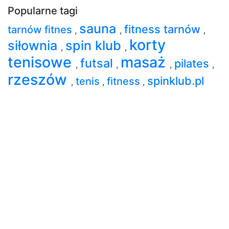
Popularne tagi
sauna
fitness tarnów
tarnów fitnes
,
,
,
korty
siłownia
spin klub
,
,
tenisowe
masaż
futsal
pilates
,
,
,
,
rzeszów
spinklub.pl
tenis
fitness
,
,
,