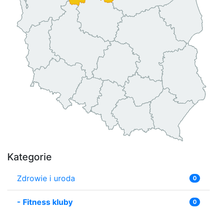
Kategorie
Zdrowie i uroda
0
-
Fitness kluby
0