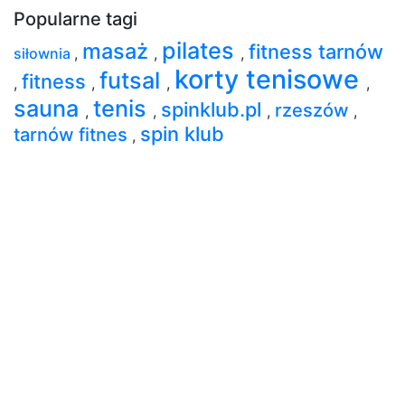
Popularne tagi
pilates
masaż
fitness tarnów
siłownia
,
,
,
korty tenisowe
futsal
fitness
,
,
,
,
sauna
tenis
spinklub.pl
rzeszów
,
,
,
,
spin klub
tarnów fitnes
,