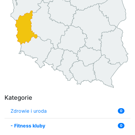
Kategorie
Zdrowie i uroda
0
-
Fitness kluby
0