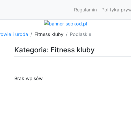
Regulamin
Polityka pry
owie i uroda
Fitness kluby
Podlaskie
Kategoria: Fitness kluby
Brak wpisów.