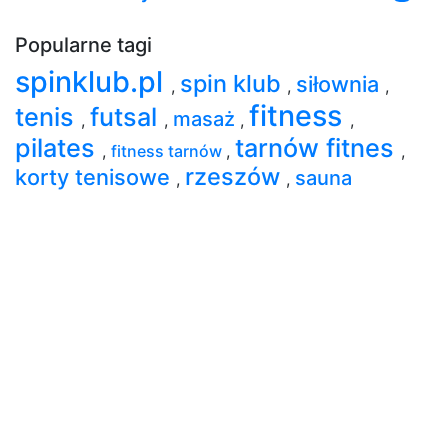
Popularne tagi
spinklub.pl
spin klub
siłownia
,
,
,
fitness
tenis
futsal
masaż
,
,
,
,
pilates
tarnów fitnes
,
fitness tarnów
,
,
rzeszów
korty tenisowe
sauna
,
,