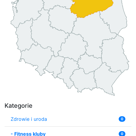
Kategorie
Zdrowie i uroda
0
-
Fitness kluby
0